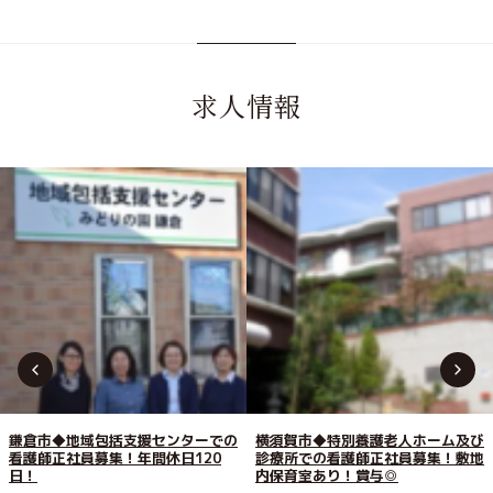
求人情報
鎌倉市◆地域包括支援センターでの
横須賀市◆特別養護老人ホーム及び
看護師正社員募集！年間休日120
診療所での看護師正社員募集！敷地
日！
内保育室あり！賞与◎