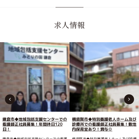
求人情報
鎌倉市◆地域包括支援センターでの
横須賀市◆特別養護老人ホーム及び
看護師正社員募集！年間休日120
診療所での看護師正社員募集！敷地
日！
内保育室あり！賞与◎