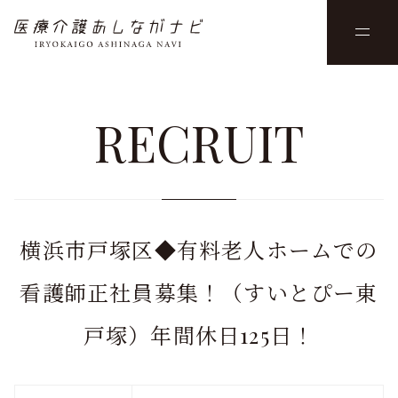
RECRUIT
横浜市戸塚区◆有料老人ホームでの
看護師正社員募集！（すいとぴー東
戸塚）年間休日125日！