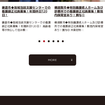
鎌倉市◆地域包括支援センターでの
横須賀市◆特別養護老人ホーム及び
看護師正社員募集！年間休日120
診療所での看護師正社員募集！敷地
日！
内保育室あり！賞与◎
鎌倉市◆地域包括支援センターでの看護
横須賀市◆特別養護老人ホーム及び診療
師正社員募集！年間休日120日！ 高齢者
所での看護師正社員募集！敷地内保育室
等が安心して住み慣…
あり！賞与◎ 共楽荘特…
MORE