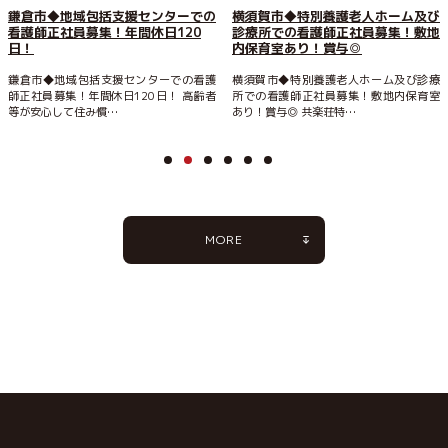
鎌倉市◆地域包括支援センターでの
横須賀市◆特別養護老人ホーム及び
看護師正社員募集！年間休日120
診療所での看護師正社員募集！敷地
日！
内保育室あり！賞与◎
鎌倉市◆地域包括支援センターでの看護
横須賀市◆特別養護老人ホーム及び診療
師正社員募集！年間休日120日！ 高齢者
所での看護師正社員募集！敷地内保育室
等が安心して住み慣…
あり！賞与◎ 共楽荘特…
MORE