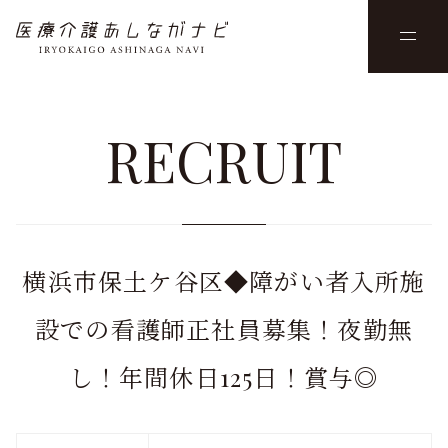
RECRUIT
横浜市保土ケ谷区◆障がい者入所施
設での看護師正社員募集！夜勤無
し！年間休日125日！賞与◎