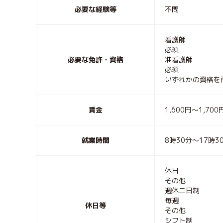
必要な経験等
不問
看護師
必須
必要な免許・資格
准看護師
必須
いずれかの資格を
賃金
1,600円〜1,700
就業時間
8時30分〜17時3
休日
その他
週休二日制
毎週
休日等
その他
シフト制