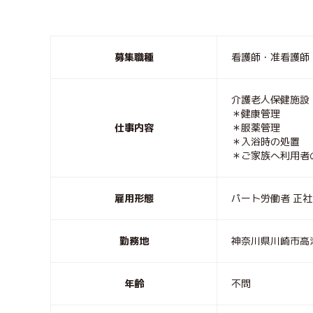
募集職種
看護師・准看護師
介護老人保健施設
＊健康管理
仕事内容
＊服薬管理
＊入浴時の処置
＊ご家族へ利用
雇用形態
パート労働者 正社
勤務地
神奈川県川崎市高
年齢
不問