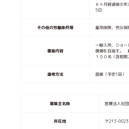
６ヶ月経過後の年
5日
その他の労働条件等
雇用保険，労災保
一般入所、ショー
事業内容
復帰を目指す。 
１００名（含短期
選考方法
面接（予定1回）
募集主名称
医療法人社団
所在地
〒213-0