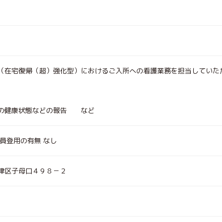
（在宅復帰（超）強化型）におけるご入所への看護業務を担当していた
者の健康状態などの報告 など
員登用の有無 なし
津区子母口４９８－２