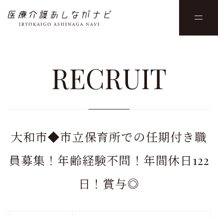
RECRUIT
大和市◆市立保育所での任期付き職
員募集！年齢経験不問！年間休日122
日！賞与◎