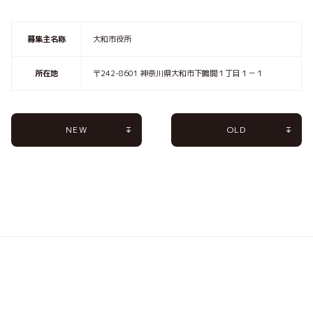
募集主名称
大和市役所
所在地
〒242-8601 神奈川県大和市下鶴間１丁目１－１
NEW
OLD