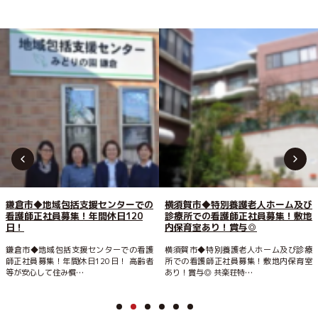
鎌倉市◆地域包括支援センターでの
横須賀市◆特別養護老人ホーム及び
看護師正社員募集！年間休日120
診療所での看護師正社員募集！敷地
日！
内保育室あり！賞与◎
鎌倉市◆地域包括支援センターでの看護
横須賀市◆特別養護老人ホーム及び診療
師正社員募集！年間休日120日！ 高齢者
所での看護師正社員募集！敷地内保育室
等が安心して住み慣…
あり！賞与◎ 共楽荘特…